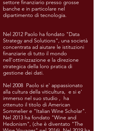
settore finanziario presso grosse
banche e in particolare nel
dipartimento di tecnologia.
Nel 2012 Paolo ha fondato "Data
Strategy and Solutions", una società
concentrata ad aiutare le istituzioni
finanziarie di tutto il mondo
nell'ottimizzazione e la direzione
strategica della loro pratica di
gestione dei dati.
Nel 2008 Paolo si e' appassionato
alla cultura della viticultura, e si e'
immerso nel suo studio , ha
ottenuto il titolo di American
Sommelier e "Italian Wine Scholar".
Nel 2013 ha fondato "Wine and
Hedonism", (che è diventato "The
Wine Voyager" nel 2016). Nel 2019 ha