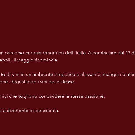
n un percorso enogastronomico dell ‘Italia. A cominciare dal 13 
oli , il viaggio ricomincia.
o di Vini in un ambiente simpatico e rilassante, mangia i piattin
one, degustando i vini delle stesse.
ici che vogliono condividere la stessa passione. 
ata divertente e spensierata.