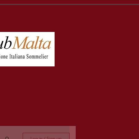
Log in / Sign up