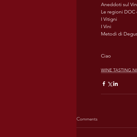
Aneddoti sul Vin
Le regioni DOC
I Vitigni
I Vini
Metodi di Degus
Ciao
WINE TASTING N
Comments