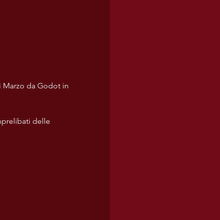
di Marzo da Godot in 
prelibati delle 