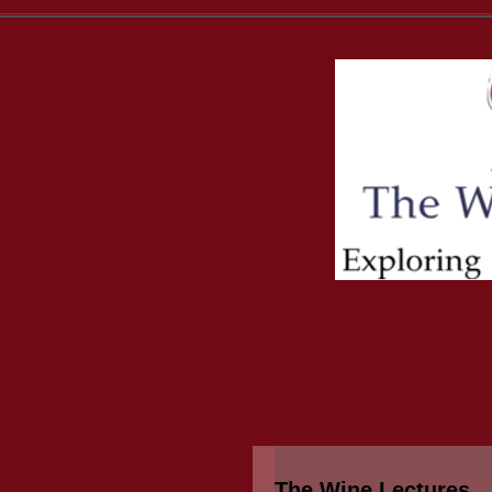
The Wine Lectures