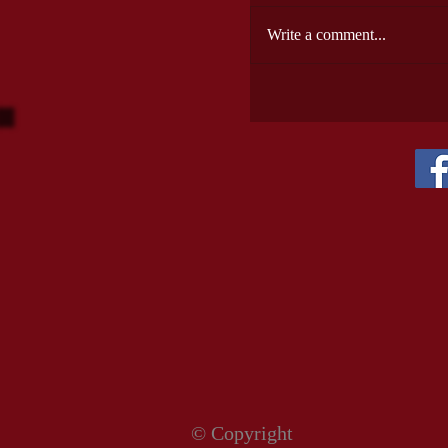
Write a comment...
© Copyright