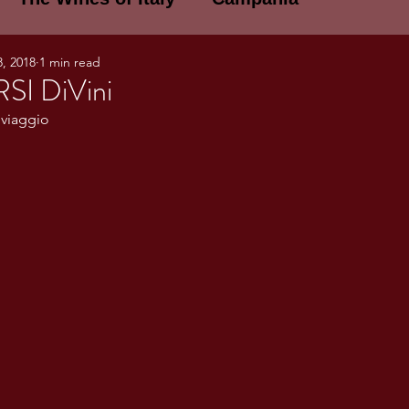
8, 2018
1 min read
E WINES OF ITALY: A LECTURE SERIE
I DiVini
l viaggio 
NOTES
Umbria
Basilicata
Sicily
gogne and Loire
Wine Tasting Notes
ri
PERSONAL WINE LIST
ma
Lazio
Veneto
Sardinia