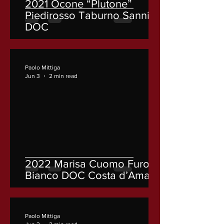
2021 Ocone “Plutone”
Piedirosso Taburno Sannio
DOC
Paolo Mittiga
Jun 3
2 min read
2022 Marisa Cuomo Furore
Bianco DOC Costa d’Amalfi
Paolo Mittiga