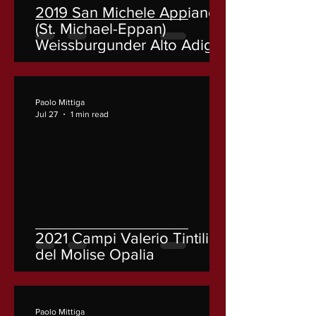
2019 San Michele Appiano
(St. Michael-Eppan)
Weissburgunder Alto Adige -
Südtirol Schulthauser
Paolo Mittiga
Jul 27
1 min read
2021 Campi Valerio Tintilia
del Molise Opalia
Paolo Mittiga