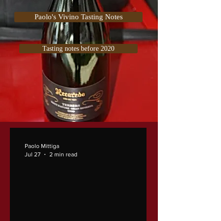
Paolo's Vivino Tasting Notes
Tasting notes before 2020
Paolo Mittiga
Jul 27
2 min read