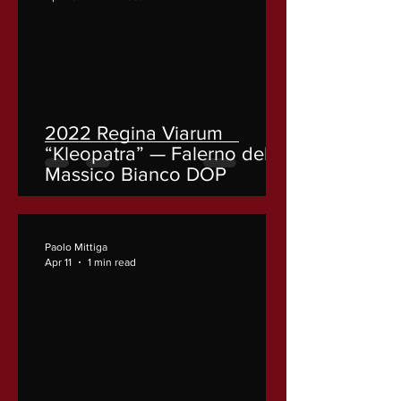
2022 Regina Viarum
“Kleopatra” — Falerno del
Massico Bianco DOP
Paolo Mittiga
Apr 11
1 min read