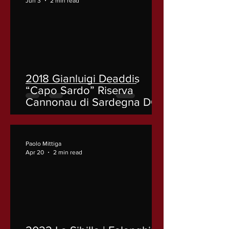
Jun 3
2 min read
2018 Gianluigi Deaddis
“Capo Sardo” Riserva
Cannonau di Sardegna DOC
Paolo Mittiga
Apr 20
2 min read