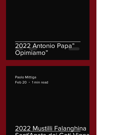
2022 Antonio Papa”
Opimiamo”
Paolo Mittiga
Feb 20
1 min read
2022 Mustilli Falanghina