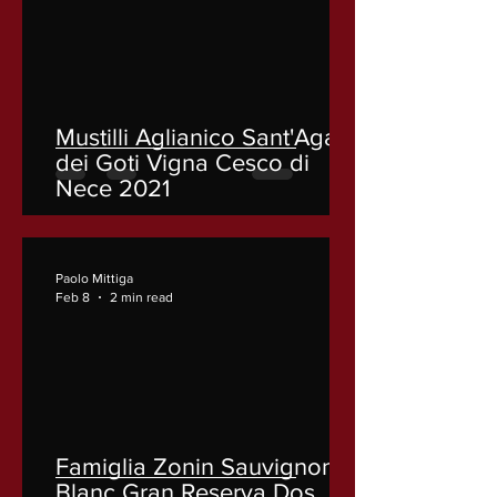
Mustilli Aglianico Sant'Agata
dei Goti Vigna Cesco di
Nece 2021
Paolo Mittiga
Feb 8
2 min read
Famiglia Zonin Sauvignon
Blanc Gran Reserva Dos