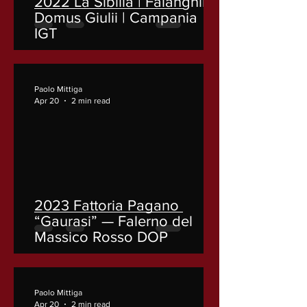
2022 La Sibilla | Falanghina
Domus Giulii | Campania
IGT
Paolo Mittiga
Apr 20
2 min read
2023 Fattoria Pagano
“Gaurasi” — Falerno del
Massico Rosso DOP
Paolo Mittiga
Apr 20
2 min read