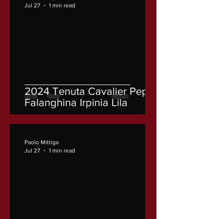
Jul 27
1 min read
2024 Tenuta Cavalier Pepe
Falanghina Irpinia Lila
Paolo Mittiga
Jul 27
1 min read