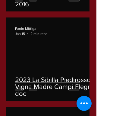
2016
Paolo Mittiga
Jan 15
2 min read
2023 La Sibilla Piedirosso
Vigna Madre Campi Flegrei
doc
Paolo Mittiga
Jan 6
2 min read