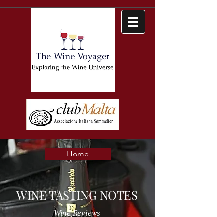
Home
WINE TASTING NOTES
Wine Reviews