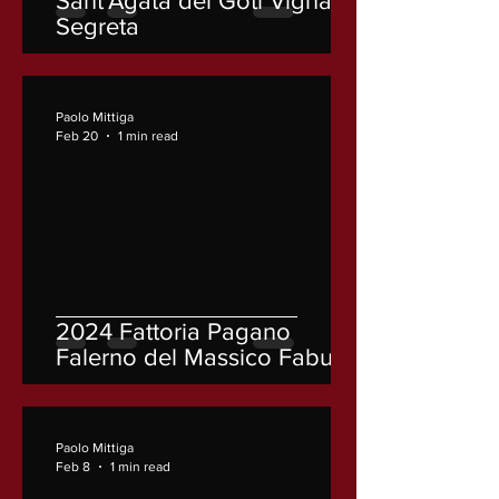
Sant'Agata dei Goti Vigna
Segreta
Paolo Mittiga
Feb 20
1 min read
2024 Fattoria Pagano
Falerno del Massico Fabula
Paolo Mittiga
Feb 8
1 min read